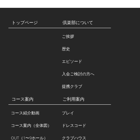
トップページ
倶楽部について
ご挨拶
歴史
エピソード
入会ご検討の方へ
提携クラブ
コース案内
ご利用案内
コース紹介動画
プレイ
コース案内（全体図）
ドレスコード
OUT（1〜9ホール）
クラブハウス