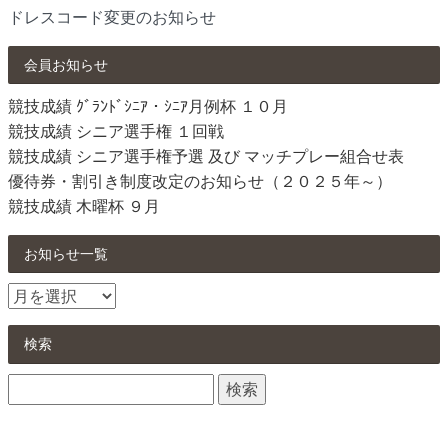
ドレスコード変更のお知らせ
会員お知らせ
競技成績 ｸﾞﾗﾝﾄﾞｼﾆｱ・ｼﾆｱ月例杯 １０月
競技成績 シニア選手権 １回戦
競技成績 シニア選手権予選 及び マッチプレー組合せ表
優待券・割引き制度改定のお知らせ（２０２５年～）
競技成績 木曜杯 ９月
お知らせ一覧
お
知
ら
検索
せ
検
一
索:
覧