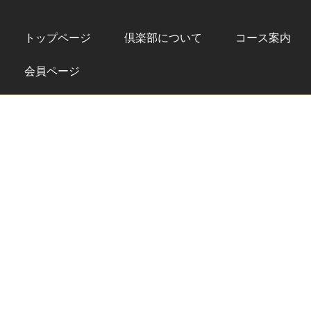
トップページ
倶楽部について
コース案内
会員ページ