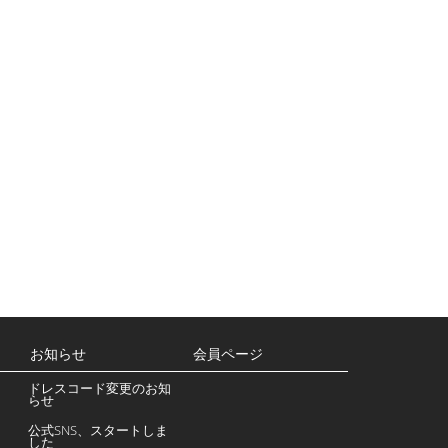
お知らせ
会員ページ
ドレスコード変更のお知
らせ
公式SNS、スタートしま
した