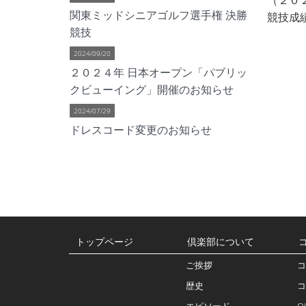
関東ミッドシニアゴルフ選手権 決勝
競技成績
競技
2024/09/20
２０２４年 日本オープン「パブリッ
クビューイング」開催のお知らせ
2024/07/29
ドレスコード変更のお知らせ
トップページ
倶楽部について
ご挨拶
コ
歴史
コ