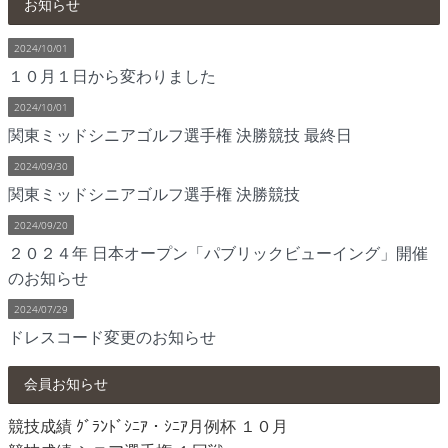
お知らせ
2024/10/01
１０月１日から変わりました
2024/10/01
関東ミッドシニアゴルフ選手権 決勝競技 最終日
2024/09/30
関東ミッドシニアゴルフ選手権 決勝競技
2024/09/20
２０２４年 日本オープン「パブリックビューイング」開催
のお知らせ
2024/07/29
ドレスコード変更のお知らせ
会員お知らせ
競技成績 ｸﾞﾗﾝﾄﾞｼﾆｱ・ｼﾆｱ月例杯 １０月