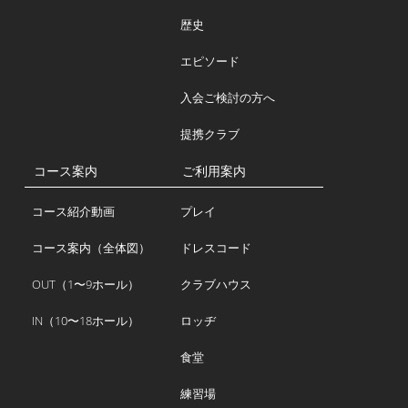
歴史
エピソード
入会ご検討の方へ
提携クラブ
コース案内
ご利用案内
コース紹介動画
プレイ
コース案内（全体図）
ドレスコード
OUT（1〜9ホール）
クラブハウス
IN（10〜18ホール）
ロッヂ
食堂
練習場