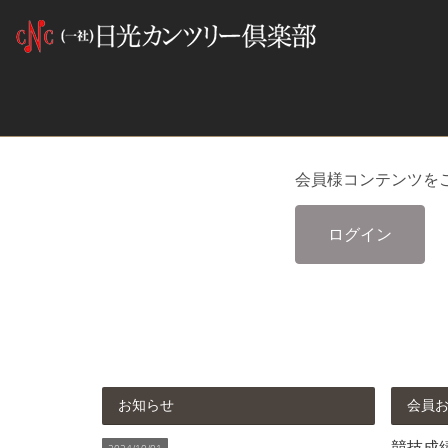
会員様コンテンツを
ログイン
お知らせ
会員
競技成績 
2024/10/01