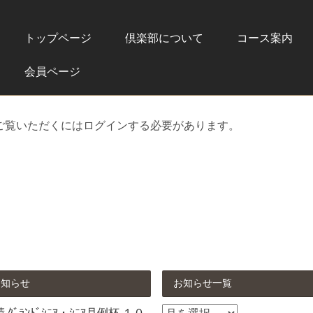
トップページ
倶楽部について
コース案内
会員ページ
ご覧いただくにはログインする必要があります。
お知らせ
お知らせ一覧
お
ｸﾞﾗﾝﾄﾞｼﾆｱ・ｼﾆｱ月例杯 １０