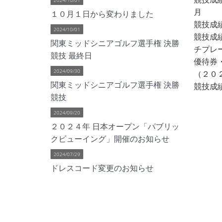
月
１０月１日から変わりました
競技成
2024/10/01
競技成績
関東ミッドシニアゴルフ選手権 決勝
チプレ
競技 最終日
優待券
2024/09/30
（２０
関東ミッドシニアゴルフ選手権 決勝
競技成績
競技
2024/09/20
２０２４年 日本オープン「パブリッ
クビューイング」開催のお知らせ
2024/07/29
ドレスコード変更のお知らせ