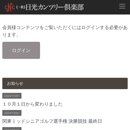
会員様コンテンツをご覧いただくにはログインする必要があ
ります。
ログイン
お知らせ
2024/10/01
１０月１日から変わりました
2024/10/01
関東ミッドシニアゴルフ選手権 決勝競技 最終日
2024/09/30