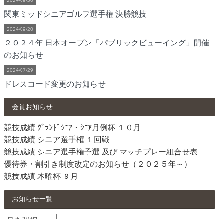
関東ミッドシニアゴルフ選手権 決勝競技
2024/09/20
２０２４年 日本オープン「パブリックビューイング」開催
のお知らせ
2024/07/29
ドレスコード変更のお知らせ
会員お知らせ
競技成績 ｸﾞﾗﾝﾄﾞｼﾆｱ・ｼﾆｱ月例杯 １０月
競技成績 シニア選手権 １回戦
競技成績 シニア選手権予選 及び マッチプレー組合せ表
優待券・割引き制度改定のお知らせ（２０２５年～）
競技成績 木曜杯 ９月
お知らせ一覧