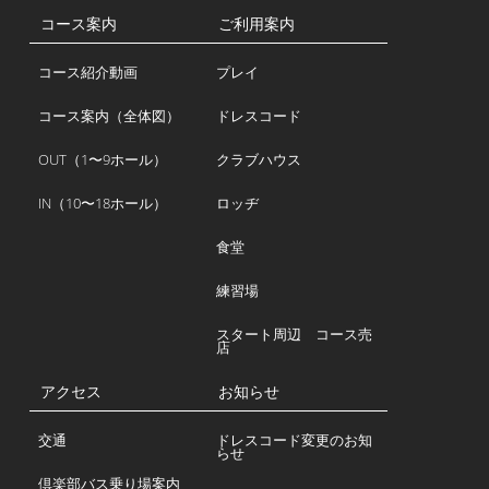
コース案内
ご利用案内
コース紹介動画
プレイ
コース案内（全体図）
ドレスコード
OUT（1〜9ホール）
クラブハウス
IN（10〜18ホール）
ロッヂ
食堂
練習場
スタート周辺 コース売
店
アクセス
お知らせ
交通
ドレスコード変更のお知
らせ
倶楽部バス乗り場案内