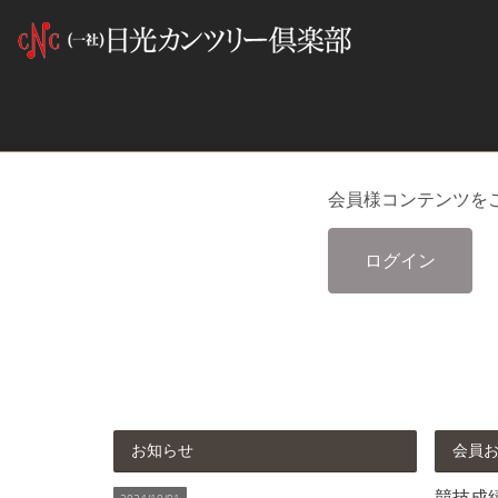
会員様コンテンツを
ログイン
お知らせ
会員
競技成績 
2024/10/01