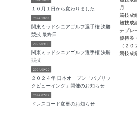
月
１０月１日から変わりました
競技成
2024/10/01
競技成績
関東ミッドシニアゴルフ選手権 決勝
チプレ
競技 最終日
優待券
2024/09/30
（２０
関東ミッドシニアゴルフ選手権 決勝
競技成績
競技
2024/09/20
２０２４年 日本オープン「パブリッ
クビューイング」開催のお知らせ
2024/07/29
ドレスコード変更のお知らせ