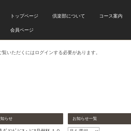
トップページ
倶楽部について
コース案内
会員ページ
ご覧いただくにはログインする必要があります。
お知らせ
お知らせ一覧
お
ｸﾞﾗﾝﾄﾞｼﾆｱ・ｼﾆｱ月例杯 １０