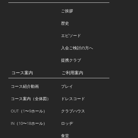
ご挨拶
歴史
エピソード
入会ご検討の方へ
提携クラブ
コース案内
ご利用案内
コース紹介動画
プレイ
コース案内（全体図）
ドレスコード
OUT（1〜9ホール）
クラブハウス
IN（10〜18ホール）
ロッヂ
食堂