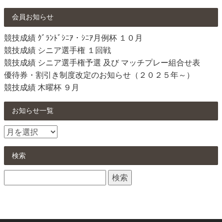
会員お知らせ
競技成績 ｸﾞﾗﾝﾄﾞｼﾆｱ・ｼﾆｱ月例杯 １０月
競技成績 シニア選手権 １回戦
競技成績 シニア選手権予選 及び マッチプレー組合せ表
優待券・割引き制度改定のお知らせ（２０２５年～）
競技成績 木曜杯 ９月
お知らせ一覧
お
知
ら
検索
せ
検
一
索:
覧