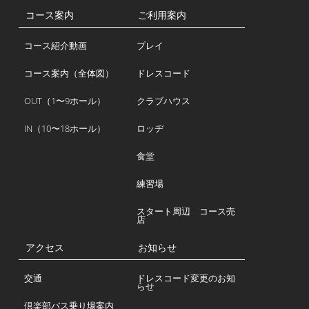
コース案内
ご利用案内
コース紹介動画
プレイ
コース案内（全体図）
ドレスコード
OUT（1〜9ホール）
クラブハウス
IN（10〜18ホール）
ロッヂ
食堂
練習場
スタート周辺 コース売
店
アクセス
お知らせ
交通
ドレスコード変更のお知
らせ
倶楽部バス乗り場案内