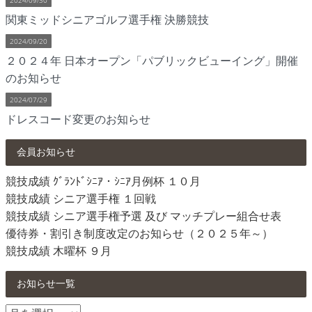
関東ミッドシニアゴルフ選手権 決勝競技
2024/09/20
２０２４年 日本オープン「パブリックビューイング」開催
のお知らせ
2024/07/29
ドレスコード変更のお知らせ
会員お知らせ
競技成績 ｸﾞﾗﾝﾄﾞｼﾆｱ・ｼﾆｱ月例杯 １０月
競技成績 シニア選手権 １回戦
競技成績 シニア選手権予選 及び マッチプレー組合せ表
優待券・割引き制度改定のお知らせ（２０２５年～）
競技成績 木曜杯 ９月
お知らせ一覧