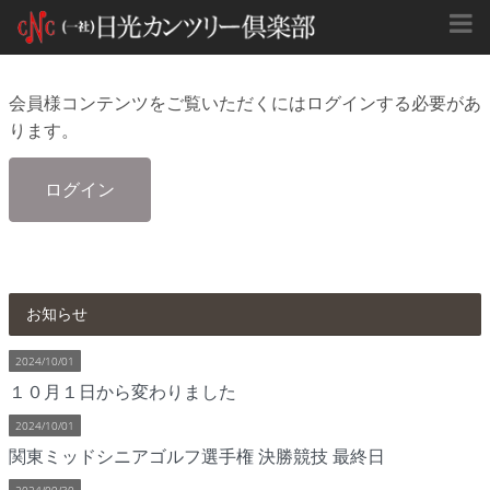
会員様コンテンツをご覧いただくにはログインする必要があ
ります。
ログイン
お知らせ
2024/10/01
１０月１日から変わりました
2024/10/01
関東ミッドシニアゴルフ選手権 決勝競技 最終日
2024/09/30