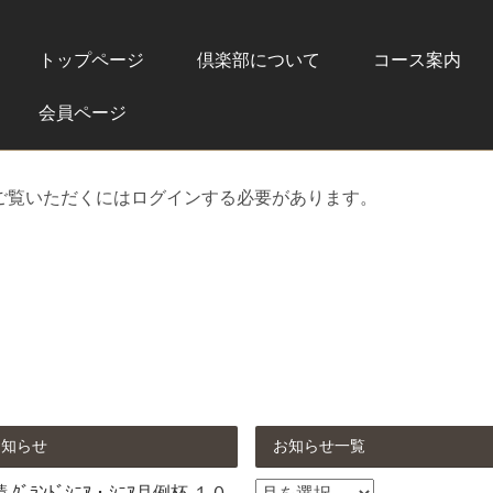
トップページ
倶楽部について
コース案内
会員ページ
ご覧いただくにはログインする必要があります。
お知らせ
お知らせ一覧
お
ｸﾞﾗﾝﾄﾞｼﾆｱ・ｼﾆｱ月例杯 １０