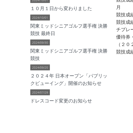
月
１０月１日から変わりました
競技成
2024/10/01
競技成績
関東ミッドシニアゴルフ選手権 決勝
チプレ
競技 最終日
優待券
2024/09/30
（２０
関東ミッドシニアゴルフ選手権 決勝
競技成績
競技
2024/09/20
２０２４年 日本オープン「パブリッ
クビューイング」開催のお知らせ
2024/07/29
ドレスコード変更のお知らせ