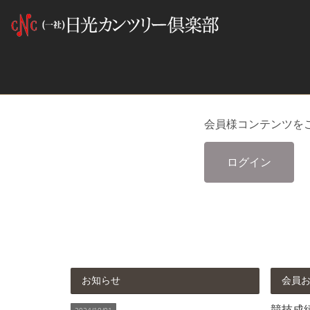
会員様コンテンツを
ログイン
お知らせ
会員
競技成績 
2024/10/01