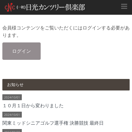
会員様コンテンツをご覧いただくにはログインする必要があ
ります。
ログイン
お知らせ
2024/10/01
１０月１日から変わりました
2024/10/01
関東ミッドシニアゴルフ選手権 決勝競技 最終日
2024/09/30