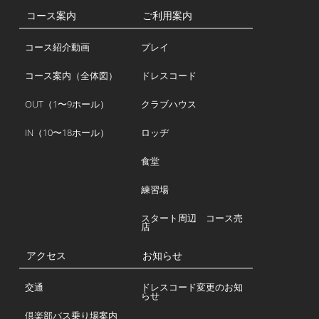
コース案内
ご利用案内
コース紹介動画
プレイ
コース案内（全体図）
ドレスコード
OUT（1〜9ホール）
クラブハウス
IN（10〜18ホール）
ロッヂ
食堂
練習場
スタート周辺 コース売
店
アクセス
お知らせ
交通
ドレスコード変更のお知
らせ
倶楽部バス乗り場案内