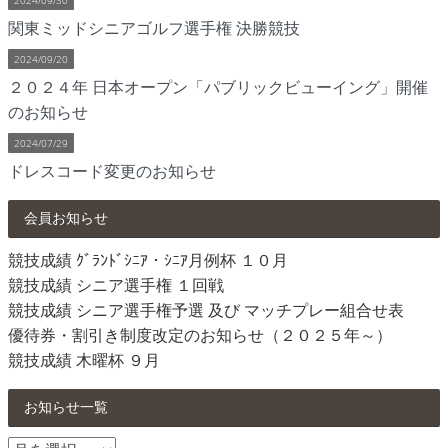
関東ミッドシニアゴルフ選手権 決勝競技
2024/09/20
２０２４年 日本オープン「パブリックビューイング」開催
のお知らせ
2024/07/29
ドレスコード変更のお知らせ
会員お知らせ
競技成績 ｸﾞﾗﾝﾄﾞｼﾆｱ・ｼﾆｱ月例杯 １０月
競技成績 シニア選手権 １回戦
競技成績 シニア選手権予選 及び マッチプレー組合せ表
優待券・割引き制度改定のお知らせ（２０２５年～）
競技成績 木曜杯 ９月
お知らせ一覧