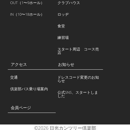
OUT（1〜9ホール）
クラブハウス
IN（10〜18ホール）
ロッヂ
食堂
練習場
スタート周辺 コース売
店
アクセス
お知らせ
交通
ドレスコード変更のお知
らせ
倶楽部バス乗り場案内
公式SNS、スタートしま
した
会員ページ
©2026 日光カンツリー倶楽部