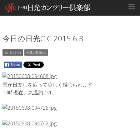
今日の日光C.C 2015.6.8
2015/06/08
今日の日光C.C
雲が日差しを遮って涼しく感じられます
10時現在、気温約23℃