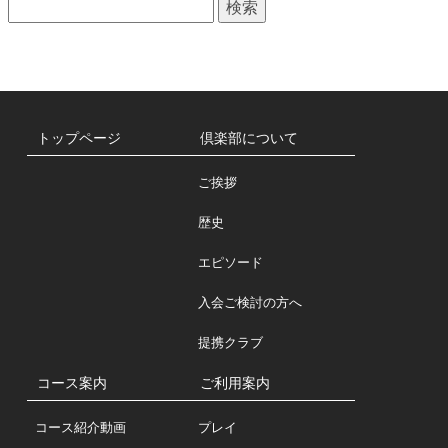
検
一
索:
覧
トップページ
倶楽部について
ご挨拶
歴史
エピソード
入会ご検討の方へ
提携クラブ
コース案内
ご利用案内
コース紹介動画
プレイ