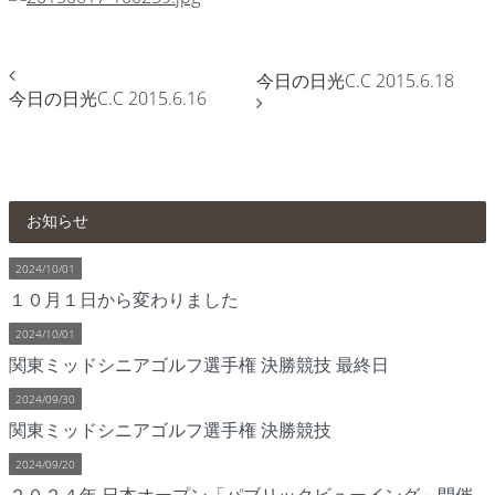
今日の日光C.C 2015.6.18
今日の日光C.C 2015.6.16
お知らせ
2024/10/01
１０月１日から変わりました
2024/10/01
関東ミッドシニアゴルフ選手権 決勝競技 最終日
2024/09/30
関東ミッドシニアゴルフ選手権 決勝競技
2024/09/20
２０２４年 日本オープン「パブリックビューイング」開催