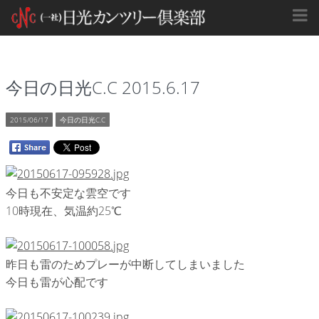
今日の日光C.C 2015.6.17
2015/06/17
今日の日光C.C
今日も不安定な雲空です
10時現在、気温約25℃
昨日も雷のためプレーが中断してしまいました
今日も雷が心配です