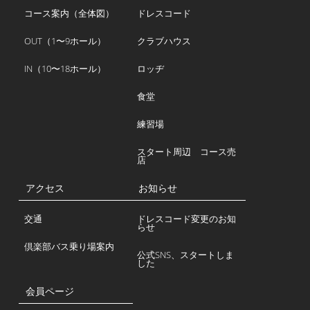
コース案内（全体図）
ドレスコード
OUT（1〜9ホール）
クラブハウス
IN（10〜18ホール）
ロッヂ
食堂
練習場
スタート周辺 コース売
店
アクセス
お知らせ
交通
ドレスコード変更のお知
らせ
倶楽部バス乗り場案内
公式SNS、スタートしま
した
会員ページ