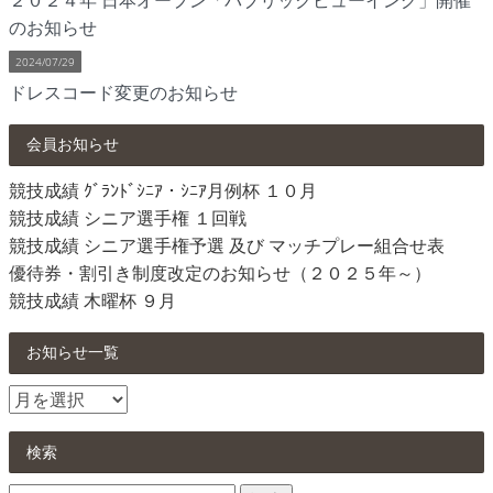
のお知らせ
2024/07/29
ドレスコード変更のお知らせ
会員お知らせ
競技成績 ｸﾞﾗﾝﾄﾞｼﾆｱ・ｼﾆｱ月例杯 １０月
競技成績 シニア選手権 １回戦
競技成績 シニア選手権予選 及び マッチプレー組合せ表
優待券・割引き制度改定のお知らせ（２０２５年～）
競技成績 木曜杯 ９月
お知らせ一覧
お
知
ら
検索
せ