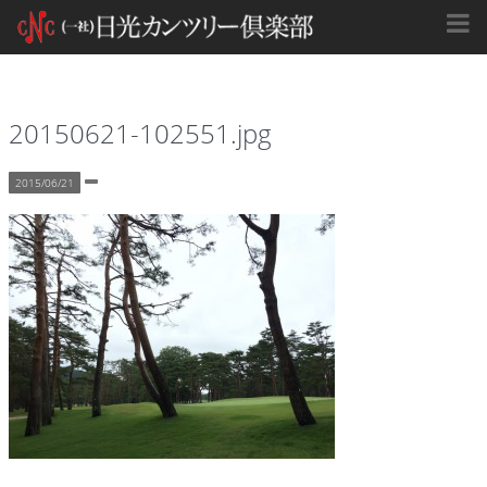
20150621-102551.jpg
2015/06/21