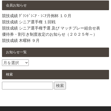
会員お知らせ
競技成績 ｸﾞﾗﾝﾄﾞｼﾆｱ・ｼﾆｱ月例杯 １０月
競技成績 シニア選手権 １回戦
競技成績 シニア選手権予選 及び マッチプレー組合せ表
優待券・割引き制度改定のお知らせ（２０２５年～）
競技成績 木曜杯 ９月
お知らせ一覧
お
知
ら
検索
せ
検
一
索:
覧