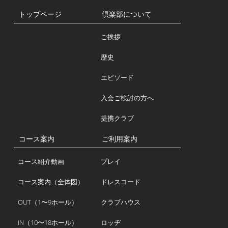
トップページ
倶楽部について
ご挨拶
歴史
エピソード
入会ご検討の方へ
提携クラブ
コース案内
ご利用案内
コース紹介動画
プレイ
コース案内（全体図）
ドレスコード
OUT（1〜9ホール）
クラブハウス
IN（10〜18ホール）
ロッヂ