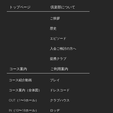
トップページ
倶楽部について
ご挨拶
歴史
エピソード
入会ご検討の方へ
提携クラブ
コース案内
ご利用案内
コース紹介動画
プレイ
コース案内（全体図）
ドレスコード
OUT（1〜9ホール）
クラブハウス
IN（10〜18ホール）
ロッヂ