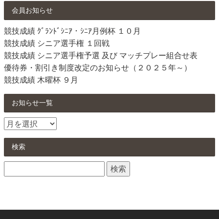
会員お知らせ
競技成績 ｸﾞﾗﾝﾄﾞｼﾆｱ・ｼﾆｱ月例杯 １０月
競技成績 シニア選手権 １回戦
競技成績 シニア選手権予選 及び マッチプレー組合せ表
優待券・割引き制度改定のお知らせ（２０２５年～）
競技成績 木曜杯 ９月
お知らせ一覧
お
知
ら
検索
せ
検
一
索:
覧