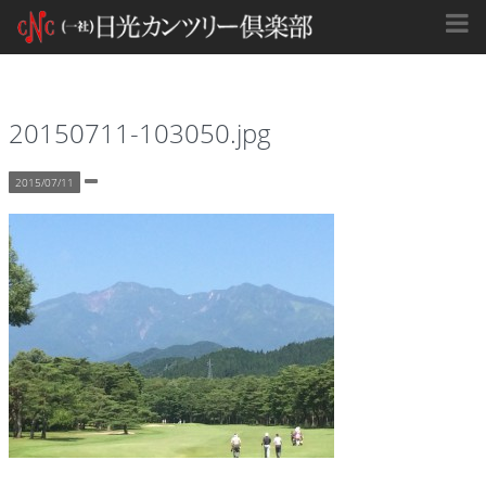
20150711-103050.jpg
2015/07/11