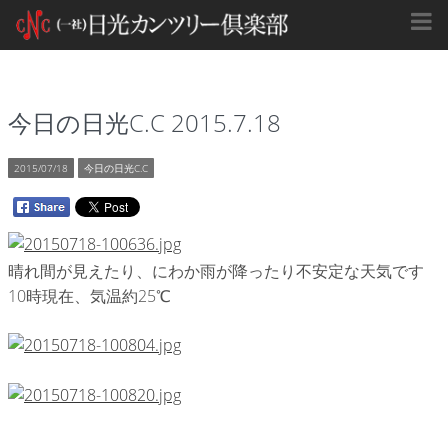
今日の日光C.C 2015.7.18
2015/07/18
今日の日光C.C
晴れ間が見えたり、にわか雨が降ったり不安定な天気です
10時現在、気温約25℃