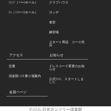
OUT（1〜9ホール）
クラブハウス
IN（10〜18ホール）
ロッヂ
食堂
練習場
スタート周辺 コース売
店
アクセス
お知らせ
交通
ドレスコード変更のお知
らせ
倶楽部バス乗り場案内
公式SNS、スタートしま
した
会員ページ
©2026 日光カンツリー倶楽部