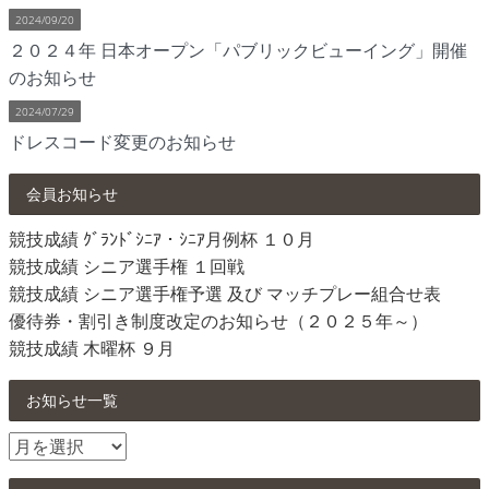
2024/09/20
２０２４年 日本オープン「パブリックビューイング」開催
のお知らせ
2024/07/29
ドレスコード変更のお知らせ
会員お知らせ
競技成績 ｸﾞﾗﾝﾄﾞｼﾆｱ・ｼﾆｱ月例杯 １０月
競技成績 シニア選手権 １回戦
競技成績 シニア選手権予選 及び マッチプレー組合せ表
優待券・割引き制度改定のお知らせ（２０２５年～）
競技成績 木曜杯 ９月
お知らせ一覧
お
知