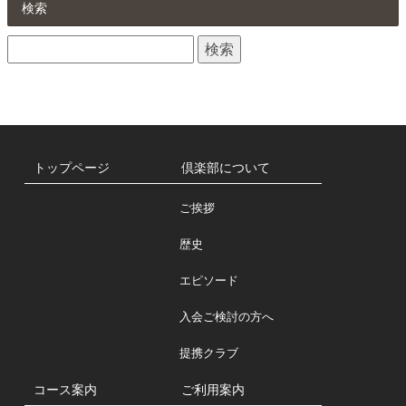
ら
検索
せ
検
一
索:
覧
トップページ
倶楽部について
ご挨拶
歴史
エピソード
入会ご検討の方へ
提携クラブ
コース案内
ご利用案内