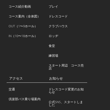
コース紹介動画
プレイ
コース案内（全体図）
ドレスコード
OUT（1〜9ホール）
クラブハウス
IN（10〜18ホール）
ロッヂ
食堂
練習場
スタート周辺 コース売
店
アクセス
お知らせ
交通
ドレスコード変更のお知
らせ
倶楽部バス乗り場案内
公式SNS、スタートしま
した