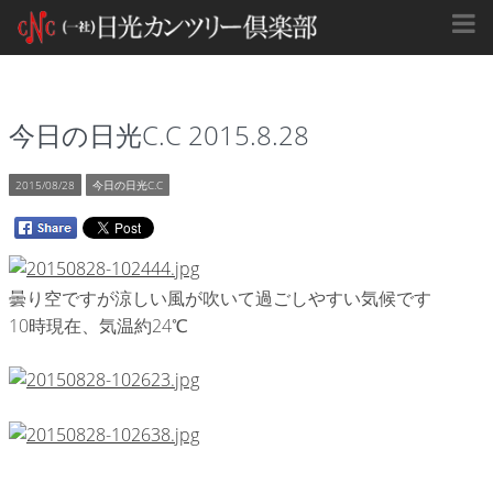
今日の日光C.C 2015.8.28
2015/08/28
今日の日光C.C
曇り空ですが涼しい風が吹いて過ごしやすい気候です
10時現在、気温約24℃