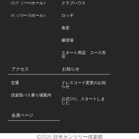
OUT（1〜9ホール）
クラブハウス
IN（10〜18ホール）
ロッヂ
食堂
練習場
スタート周辺 コース売
店
アクセス
お知らせ
交通
ドレスコード変更のお知
らせ
倶楽部バス乗り場案内
公式SNS、スタートしま
した
会員ページ
©2026 日光カンツリー倶楽部