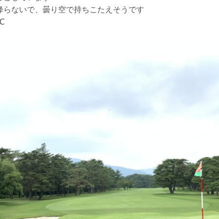
降らないで、曇り空で持ちこたえそうです
℃