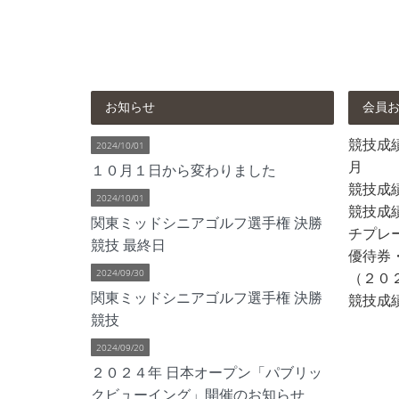
お知らせ
会員
競技成績 
2024/10/01
月
１０月１日から変わりました
競技成
2024/10/01
競技成績
関東ミッドシニアゴルフ選手権 決勝
チプレ
競技 最終日
優待券
2024/09/30
（２０
関東ミッドシニアゴルフ選手権 決勝
競技成績
競技
2024/09/20
２０２４年 日本オープン「パブリッ
クビューイング」開催のお知らせ