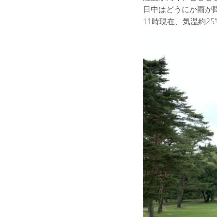
日中はどうにか雨が
11時現在、気温約25