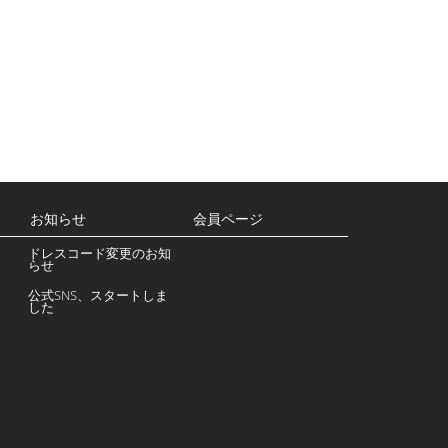
お知らせ
会員ページ
ドレスコード変更のお知
らせ
公式SNS、スタートしま
した