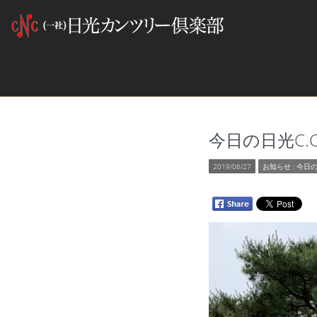
今日の日光C.C 2
2019/06/27
お知らせ
:
今日の