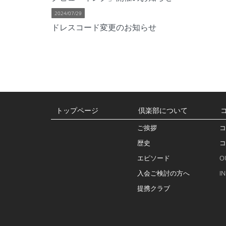
2024/07/29
ドレスコード変更のお知らせ
トップページ
倶楽部について
ご挨拶
コ
歴史
コ
エピソード
O
入会ご検討の方へ
I
提携クラブ