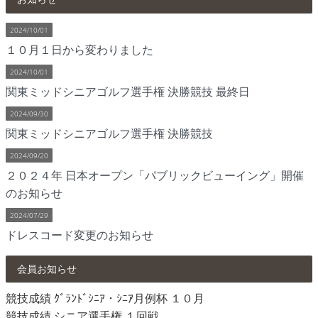
2024/10/01
１０月１日から変わりました
2024/10/01
関東ミッドシニアゴルフ選手権 決勝競技 最終日
2024/09/30
関東ミッドシニアゴルフ選手権 決勝競技
2024/09/20
２０２４年 日本オープン「パブリックビューイング」開催
のお知らせ
2024/07/29
ドレスコード変更のお知らせ
会員お知らせ
競技成績 ｸﾞﾗﾝﾄﾞｼﾆｱ・ｼﾆｱ月例杯 １０月
競技成績 シニア選手権 １回戦