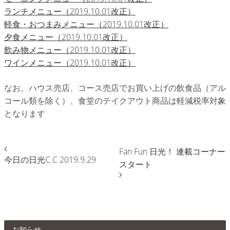
ランチメニュー（2019.10.01改正）
軽食・おつまみメニュー（2019.10.01改正）
夕食メニュー（2019.10.01改正）
飲み物メニュー（2019.10.01改正）
ワインメニュー（2019.10.01改正）
なお、ハウス売店、コース売店でお買い上げの飲食品（アル
コール類を除く）、食堂のテイクアウト商品は軽減税率対象
となります
Fan Fun 日光！ 連載コーナー
今日の日光C.C 2019.9.29
スタート
お知らせ