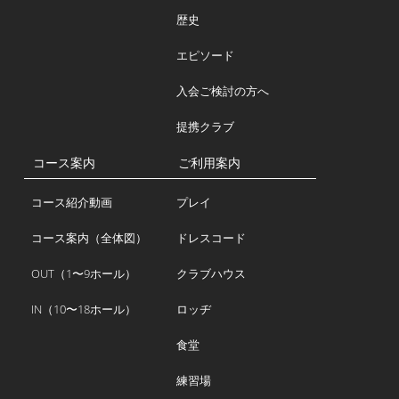
歴史
エピソード
入会ご検討の方へ
提携クラブ
コース案内
ご利用案内
コース紹介動画
プレイ
コース案内（全体図）
ドレスコード
OUT（1〜9ホール）
クラブハウス
IN（10〜18ホール）
ロッヂ
食堂
練習場