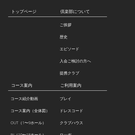
トップページ
倶楽部について
ご挨拶
歴史
エピソード
入会ご検討の方へ
提携クラブ
コース案内
ご利用案内
コース紹介動画
プレイ
コース案内（全体図）
ドレスコード
OUT（1〜9ホール）
クラブハウス
IN（10〜18ホール）
ロッヂ