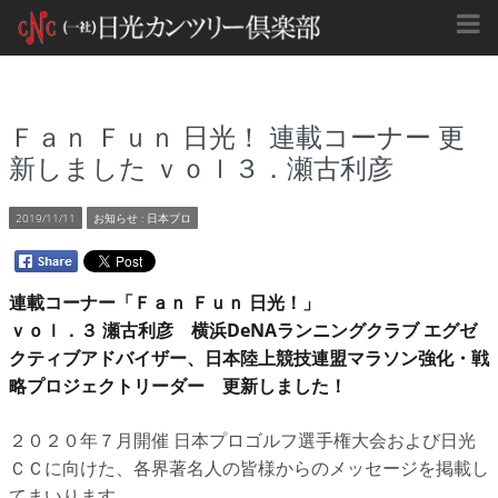
Ｆａｎ Ｆｕｎ 日光！ 連載コーナー 更
新しました ｖｏｌ３．瀬古利彦
2019/11/11
お知らせ
:
日本プロ
連載コーナー「Ｆａｎ Ｆｕｎ 日光！」
ｖｏｌ．３ 瀬古利彦 横浜DeNAランニングクラブ エグゼ
クティブアドバイザー、日本陸上競技連盟マラソン強化・戦
略プロジェクトリーダー 更新しました！
２０２０年７月開催 日本プロゴルフ選手権大会および日光
ＣＣに向けた、各界著名人の皆様からのメッセージを掲載し
てまいります