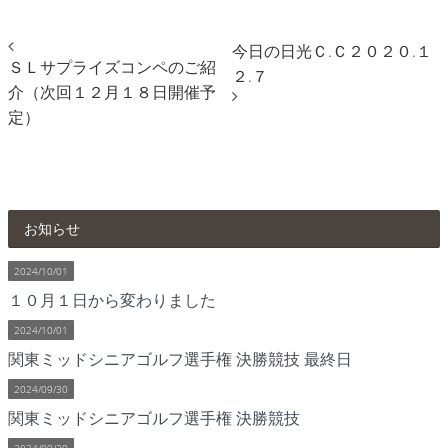
今日の日光Ｃ.Ｃ２０２０.１
ＳＬサプライズコンペのご紹
２.７
介（次回１２月１８日開催予
定）
お知らせ
2024/10/01
１０月１日から変わりました
2024/10/01
関東ミッドシニアゴルフ選手権 決勝競技 最終日
2024/09/30
関東ミッドシニアゴルフ選手権 決勝競技