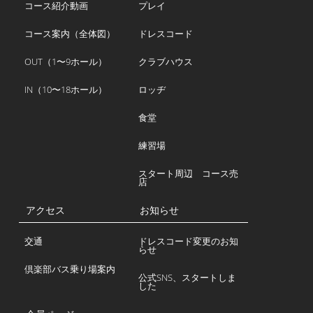
コース紹介動画
プレイ
コース案内（全体図）
ドレスコード
OUT（1〜9ホール）
クラブハウス
IN（10〜18ホール）
ロッヂ
食堂
練習場
スタート周辺 コース売
店
アクセス
お知らせ
交通
ドレスコード変更のお知
らせ
倶楽部バス乗り場案内
公式SNS、スタートしま
した