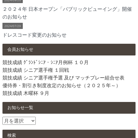
2024/09/20
２０２４年 日本オープン「パブリックビューイング」開催
のお知らせ
2024/07/29
ドレスコード変更のお知らせ
会員お知らせ
競技成績 ｸﾞﾗﾝﾄﾞｼﾆｱ・ｼﾆｱ月例杯 １０月
競技成績 シニア選手権 １回戦
競技成績 シニア選手権予選 及び マッチプレー組合せ表
優待券・割引き制度改定のお知らせ（２０２５年～）
競技成績 木曜杯 ９月
お知らせ一覧
お
知
ら
検索