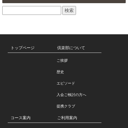
せ
検
一
索:
覧
トップページ
倶楽部について
ご挨拶
歴史
エピソード
入会ご検討の方へ
提携クラブ
コース案内
ご利用案内