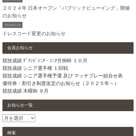
２０２４年 日本オープン「パブリックビューイング」開催
のお知らせ
2024/07/29
ドレスコード変更のお知らせ
会員お知らせ
競技成績 ｸﾞﾗﾝﾄﾞｼﾆｱ・ｼﾆｱ月例杯 １０月
競技成績 シニア選手権 １回戦
競技成績 シニア選手権予選 及び マッチプレー組合せ表
優待券・割引き制度改定のお知らせ（２０２５年～）
競技成績 木曜杯 ９月
お知らせ一覧
お
知
ら
検索