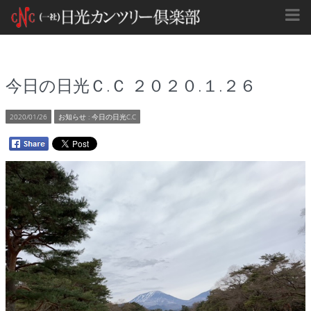
今日の日光Ｃ.Ｃ ２０２０.１.２６
2020/01/26
お知らせ
:
今日の日光C.C