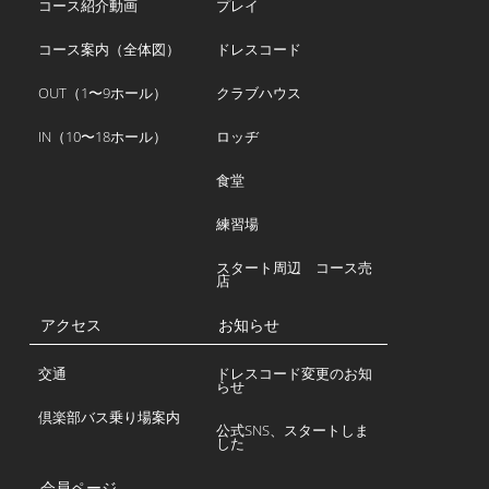
コース紹介動画
プレイ
コース案内（全体図）
ドレスコード
OUT（1〜9ホール）
クラブハウス
IN（10〜18ホール）
ロッヂ
食堂
練習場
スタート周辺 コース売
店
アクセス
お知らせ
交通
ドレスコード変更のお知
らせ
倶楽部バス乗り場案内
公式SNS、スタートしま
した
会員ページ