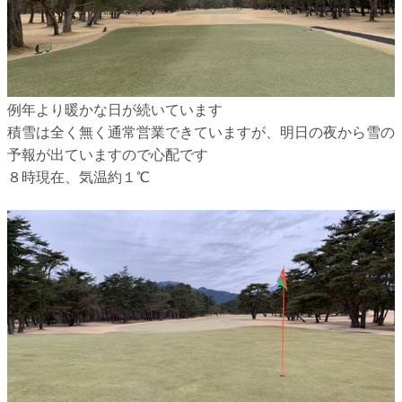
例年より暖かな日が続いています
積雪は全く無く通常営業できていますが、明日の夜から雪の
予報が出ていますので心配です
８時現在、気温約１℃