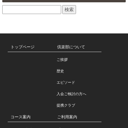
せ
検
一
索:
覧
トップページ
倶楽部について
ご挨拶
歴史
エピソード
入会ご検討の方へ
提携クラブ
コース案内
ご利用案内