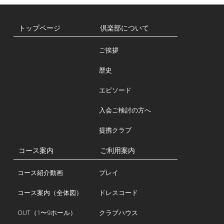
トップページ
倶楽部について
ご挨拶
歴史
エピソード
入会ご検討の方へ
提携クラブ
コース案内
ご利用案内
コース紹介動画
プレイ
コース案内（全体図）
ドレスコード
OUT（1〜9ホール）
クラブハウス