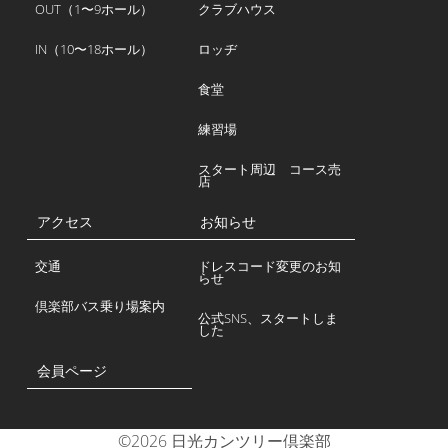
OUT（1〜9ホール）
クラブハウス
IN（10〜18ホール）
ロッヂ
食堂
練習場
スタート周辺 コース売
店
アクセス
お知らせ
交通
ドレスコード変更のお知
らせ
倶楽部バス乗り場案内
公式SNS、スタートしま
した
会員ページ
©2026 日光カンツリー倶楽部