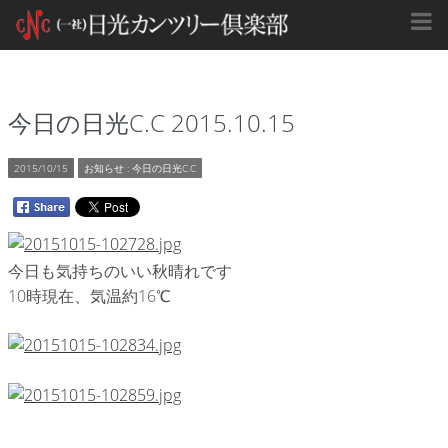
今日の日光C.C 2015.10.15
2015/10/15
お知らせ
:
今日の日光C.C
今日も気持ちのいい秋晴れです
10時現在、気温約16℃