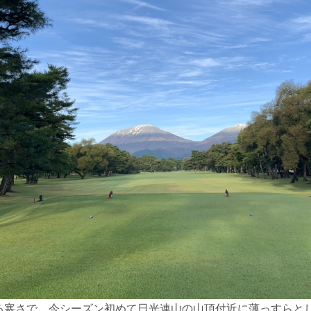
る寒さで、今シーズン初めて日光連山の山頂付近に薄っすらと