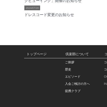
クビューイング」開催のお知らせ
2024/07/29
ドレスコード変更のお知らせ
トップページ
倶楽部について
ご挨拶
コ
歴史
コ
エピソード
O
入会ご検討の方へ
I
提携クラブ