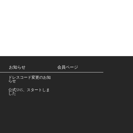
お知らせ
会員ページ
ドレスコード変更のお知
らせ
公式SNS、スタートしま
した