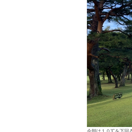
今朝は１０℃を下回