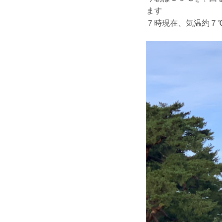
ます
７時現在、気温約７