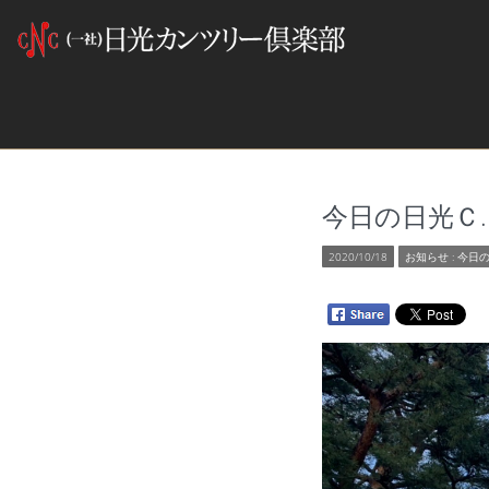
今日の日光Ｃ.
2020/10/18
お知らせ
:
今日の