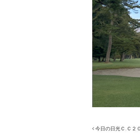
今日の日光Ｃ.Ｃ２０