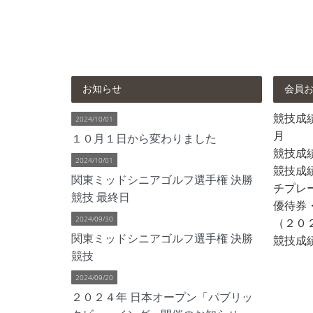
お知らせ
会員
競技成績 
2024/10/01
月
１０月１日から変わりました
競技成
2024/10/01
競技成績
関東ミッドシニアゴルフ選手権 決勝
チプレ
競技 最終日
優待券
2024/09/30
（２０
関東ミッドシニアゴルフ選手権 決勝
競技成績
競技
2024/09/20
２０２４年 日本オープン「パブリッ