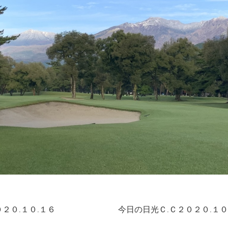
２０.１０.１６
今日の日光Ｃ.Ｃ２０２０.１０