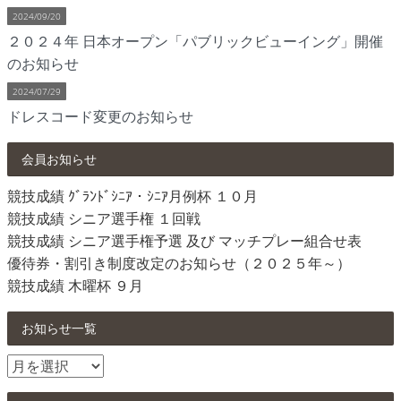
2024/09/20
２０２４年 日本オープン「パブリックビューイング」開催
のお知らせ
2024/07/29
ドレスコード変更のお知らせ
会員お知らせ
競技成績 ｸﾞﾗﾝﾄﾞｼﾆｱ・ｼﾆｱ月例杯 １０月
競技成績 シニア選手権 １回戦
競技成績 シニア選手権予選 及び マッチプレー組合せ表
優待券・割引き制度改定のお知らせ（２０２５年～）
競技成績 木曜杯 ９月
お知らせ一覧
お
知