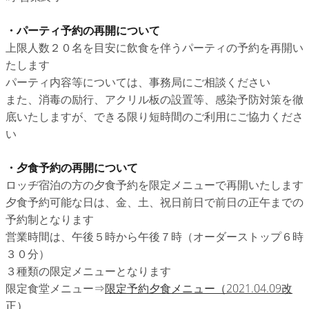
・パーティ予約の再開について
上限人数２０名を目安に飲食を伴うパーティの予約を再開い
たします
パーティ内容等については、事務局にご相談ください
また、消毒の励行、アクリル板の設置等、感染予防対策を徹
底いたしますが、できる限り短時間のご利用にご協力くださ
い
・夕食予約の再開について
ロッヂ宿泊の方の夕食予約を限定メニューで再開いたします
夕食予約可能な日は、金、土、祝日前日で前日の正午までの
予約制となります
営業時間は、午後５時から午後７時（オーダーストップ６時
３０分）
３種類の限定メニューとなります
限定食堂メニュー⇒
限定予約夕食メニュー（2021.04.09改
正）