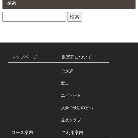
ら
検索
せ
検
一
索:
覧
トップページ
倶楽部について
ご挨拶
歴史
エピソード
入会ご検討の方へ
提携クラブ
コース案内
ご利用案内