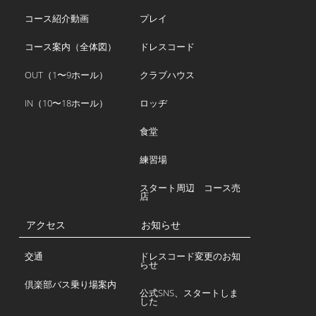
コース紹介動画
プレイ
コース案内（全体図）
ドレスコード
OUT（1〜9ホール）
クラブハウス
IN（10〜18ホール）
ロッヂ
食堂
練習場
スタート周辺 コース売
店
アクセス
お知らせ
交通
ドレスコード変更のお知
らせ
倶楽部バス乗り場案内
公式SNS、スタートしま
した