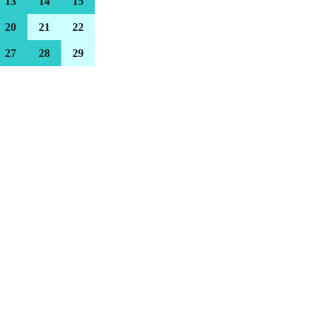
13
14
15
20
21
22
27
28
29