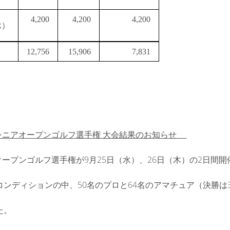
4,200
4,200
4,200
R）
12,756
15,906
7,831
東シニアオープンゴルフ選手権 大会結果のお知らせ
オープンゴルフ選手権が9月25日（水）、26日（木）の2日間
ンディションの中、50名のプロと64名のアマチュア（決勝は
た。