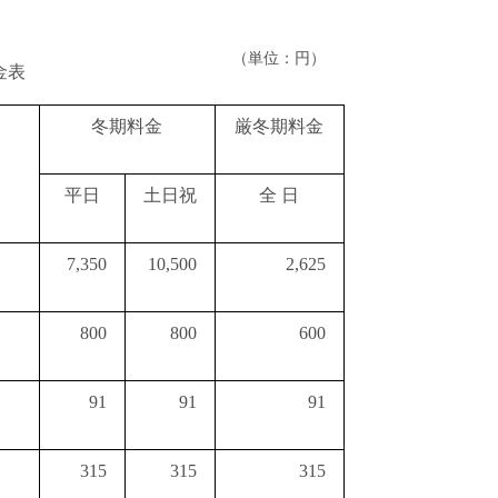
（単位：円）
金表
冬期料金
厳冬期料金
平日
土日祝
全 日
7,350
10,500
2,625
800
800
600
91
91
91
315
315
315