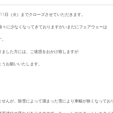
月11日（火）までクローズさせていただきます。
は徐々に少なくなってきておりますがいまだにフェアウェーは
す。
りました方には、ご迷惑をおかけ致しますが
ようお願いいたします。
ませんが、除雪によって溜まった雪により車幅が狭くなってお