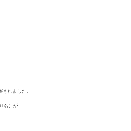
開催されました。
31名）が