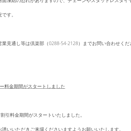
路面凍結の恐れがありますので、チェーンやスタットレスタイ
況です。
業見通し等は倶楽部（0288-54-2128）までお問い合わせく
ター料金期間がスタートしました
な割引料金期間がスタートいたしました。
お誘いいただきご来場くださいますようお願いいたします。