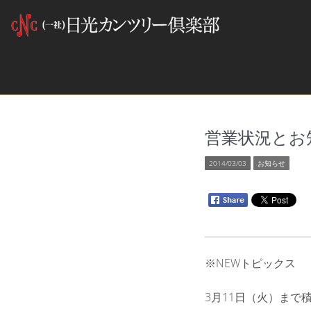
営業状況とお
2014/03/03
お知らせ
※NEWトピックス 平
3月11日（火）まで