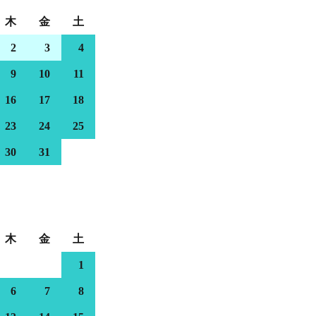
木
金
土
2
3
4
9
10
11
16
17
18
23
24
25
30
31
木
金
土
1
6
7
8