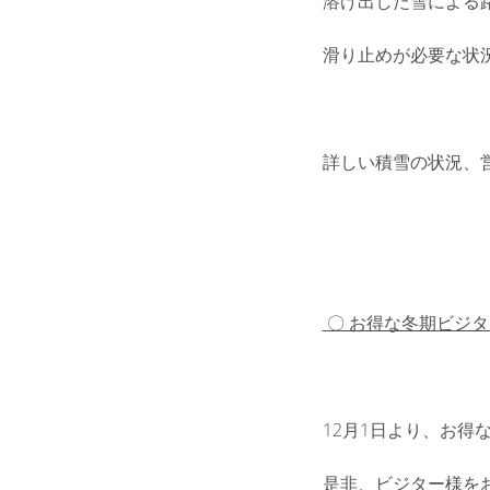
溶け出した雪による
滑り止めが必要な状
詳しい積雪の状況、営
〇 お得な冬期ビジ
12月1日より、お得
是非、ビジター様を