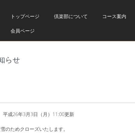
トップページ
倶楽部について
コース案内
会員ページ
知らせ
成26年3月3日（月）11:00更新
積雪のためクローズいたします。