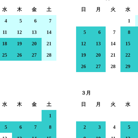
水
木
金
土
日
月
火
水
4
5
6
7
1
11
12
13
14
5
6
7
8
18
19
20
21
12
13
14
15
25
26
27
28
19
20
21
22
26
27
28
29
３月
水
木
金
土
日
月
火
水
1
5
6
7
8
2
3
4
5