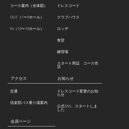
コース案内（全体図）
ドレスコード
OUT（1〜9ホール）
クラブハウス
IN（10〜18ホール）
ロッヂ
食堂
練習場
スタート周辺 コース売
店
アクセス
お知らせ
交通
ドレスコード変更のお知
らせ
倶楽部バス乗り場案内
公式SNS、スタートしま
した
会員ページ