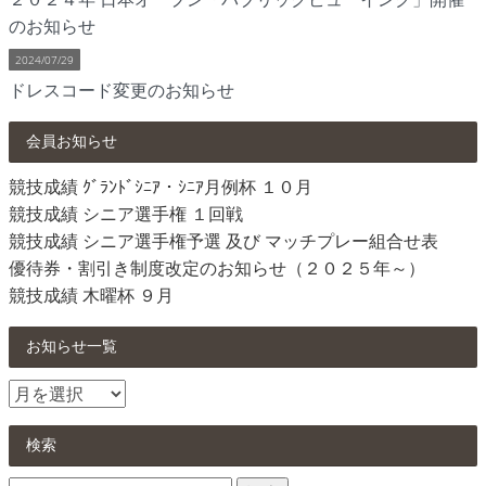
のお知らせ
2024/07/29
ドレスコード変更のお知らせ
会員お知らせ
競技成績 ｸﾞﾗﾝﾄﾞｼﾆｱ・ｼﾆｱ月例杯 １０月
競技成績 シニア選手権 １回戦
競技成績 シニア選手権予選 及び マッチプレー組合せ表
優待券・割引き制度改定のお知らせ（２０２５年～）
競技成績 木曜杯 ９月
お知らせ一覧
お
知
ら
検索
せ