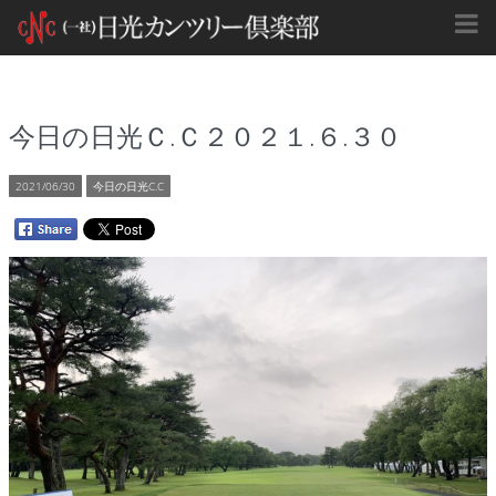
今日の日光Ｃ.Ｃ２０２１.６.３０
2021/06/30
今日の日光C.C