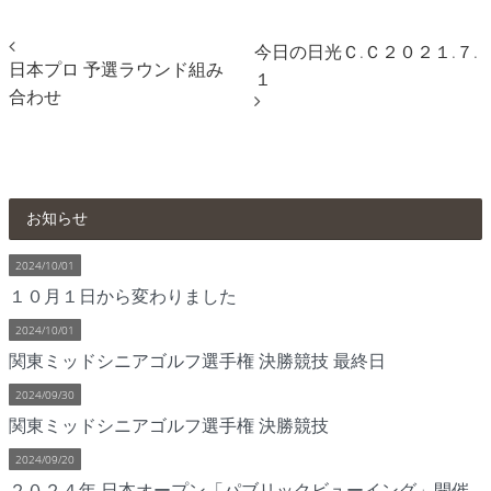
今日の日光Ｃ.Ｃ２０２１.７.
日本プロ 予選ラウンド組み
１
合わせ
お知らせ
2024/10/01
１０月１日から変わりました
2024/10/01
関東ミッドシニアゴルフ選手権 決勝競技 最終日
2024/09/30
関東ミッドシニアゴルフ選手権 決勝競技
2024/09/20
２０２４年 日本オープン「パブリックビューイング」開催