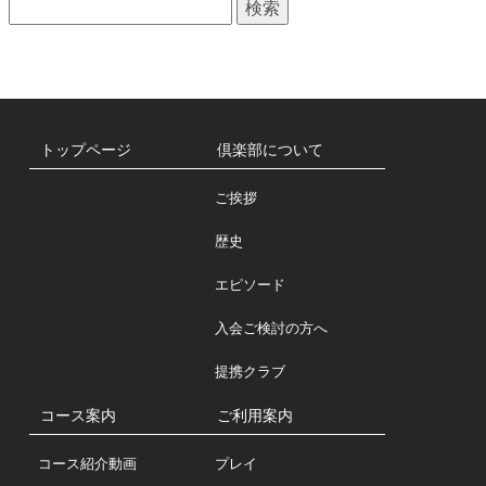
検
一
索:
覧
トップページ
倶楽部について
ご挨拶
歴史
エピソード
入会ご検討の方へ
提携クラブ
コース案内
ご利用案内
コース紹介動画
プレイ