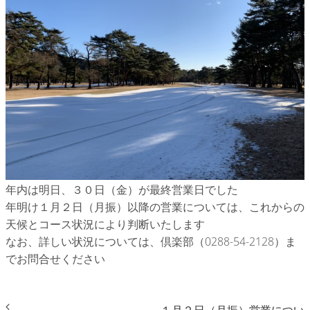
年内は明日、３０日（金）が最終営業日でした
年明け１月２日（月振）以降の営業については、これからの
天候とコース状況により判断いたします
なお、詳しい状況については、倶楽部（0288-54-2128）ま
でお問合せください