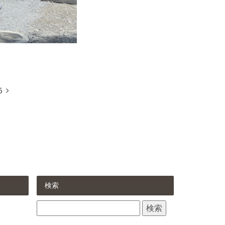
５
検索
検
索: