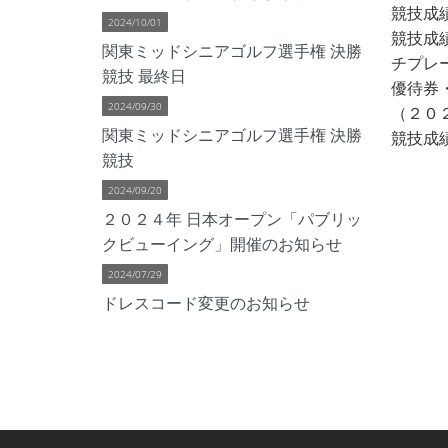
競技成
2024/10/01
競技成績
関東ミッドシニアゴルフ選手権 決勝
チプレ
競技 最終日
優待券
2024/09/30
（２０
関東ミッドシニアゴルフ選手権 決勝
競技成績
競技
2024/09/20
２０２４年 日本オープン「パブリッ
クビューイング」開催のお知らせ
2024/07/29
ドレスコード変更のお知らせ