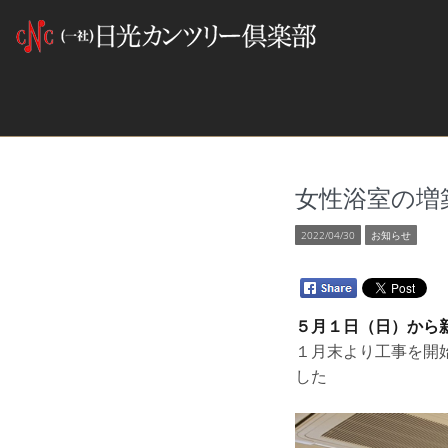
女性浴室の増
2022/04/30
お知らせ
５月１日（日）から
１月末より工事を開
した