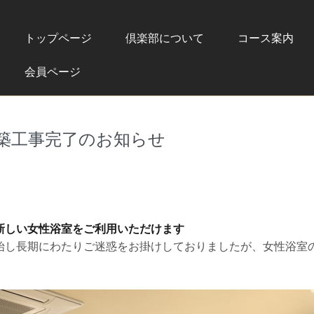
トップページ
倶楽部について
コース案内
会員ページ
築工事完了のお知らせ
新しい女性浴室をご利用いただけます
始し長期にわたりご迷惑をお掛けしておりましたが、女性浴室