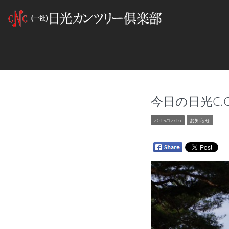
今日の日光C.C 2
2015/12/16
お知らせ