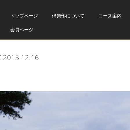
トップページ
倶楽部について
コース案内
会員ページ
015.12.16