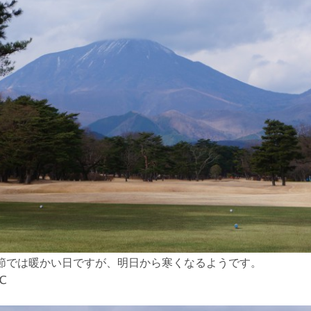
季節では暖かい日ですが、明日から寒くなるようです。
℃