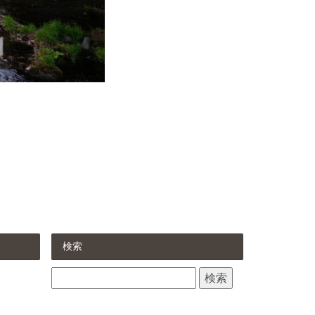
検索
検
索: