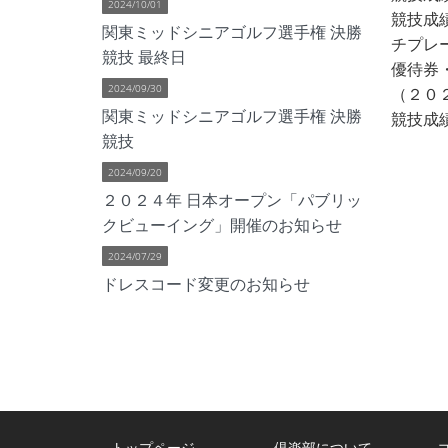
2024/10/01
競技成績
関東ミッドシニアゴルフ選手権 決勝
チプレ
競技 最終日
優待券
2024/09/30
（２０
関東ミッドシニアゴルフ選手権 決勝
競技成績
競技
2024/09/20
２０２４年 日本オープン「パブリッ
クビューイング」開催のお知らせ
2024/07/29
ドレスコード変更のお知らせ
トップページ
倶楽部について