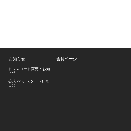
お知らせ
会員ページ
ドレスコード変更のお知
らせ
公式SNS、スタートしま
した