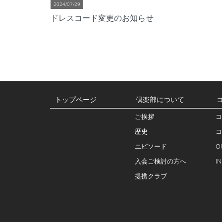
2024/07/29
ドレスコード変更のお知らせ
トップページ
倶楽部について
ご挨拶
コ
歴史
コ
エピソード
O
入会ご検討の方へ
I
提携クラブ