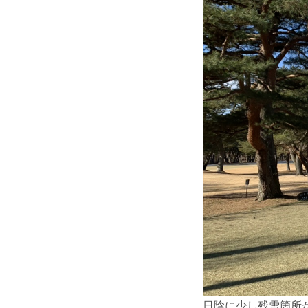
日陰に少し残雪箇所