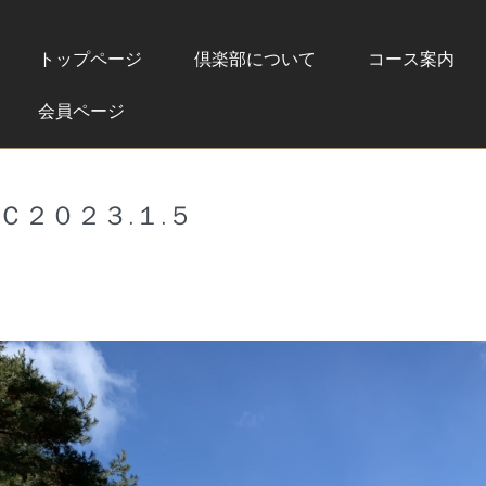
トップページ
倶楽部について
コース案内
会員ページ
Ｃ２０２３.１.５