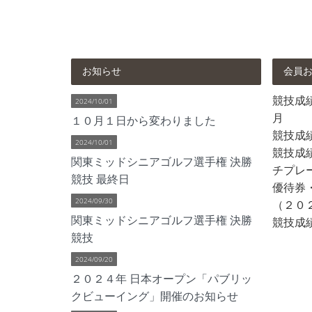
お知らせ
会員
競技成績 
2024/10/01
月
１０月１日から変わりました
競技成
2024/10/01
競技成績
関東ミッドシニアゴルフ選手権 決勝
チプレ
競技 最終日
優待券
2024/09/30
（２０
関東ミッドシニアゴルフ選手権 決勝
競技成績
競技
2024/09/20
２０２４年 日本オープン「パブリッ
クビューイング」開催のお知らせ