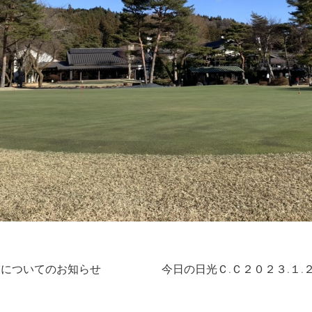
業についてのお知らせ
今日の日光Ｃ.Ｃ２０２３.１.