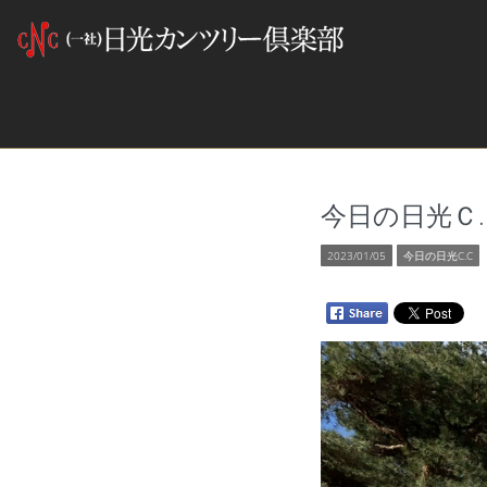
今日の日光Ｃ.
2023/01/05
今日の日光C.C