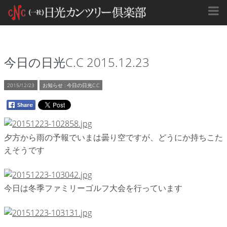
今日の日光C.C 2015.12.23
2015/12/23
お知らせ
:
今日の日光C.C
夕方から雨の予報でいまは曇り空ですが、どうにか持ちこた
えそうです
今日は冬季ファミリーゴルフ大会を行っています