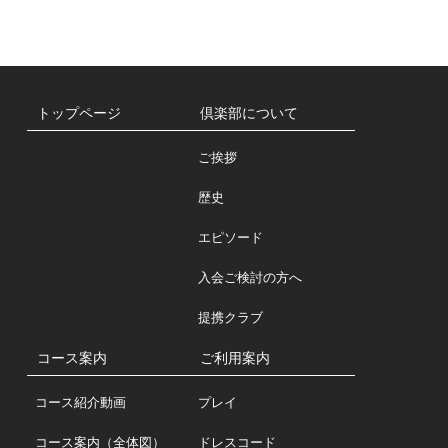
索:
覧
トップページ
倶楽部について
ご挨拶
歴史
エピソード
入会ご検討の方へ
提携クラブ
コース案内
ご利用案内
コース紹介動画
プレイ
コース案内（全体図）
ドレスコード