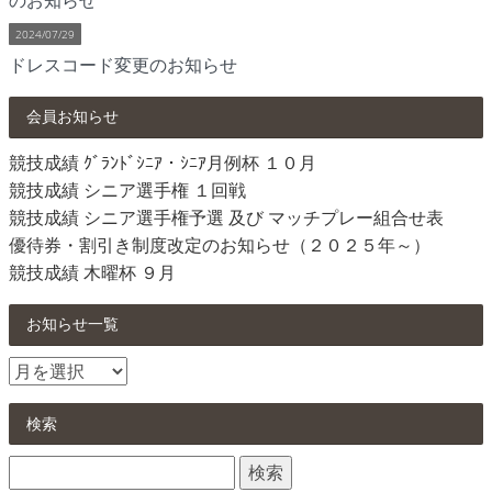
2024/07/29
ドレスコード変更のお知らせ
会員お知らせ
競技成績 ｸﾞﾗﾝﾄﾞｼﾆｱ・ｼﾆｱ月例杯 １０月
競技成績 シニア選手権 １回戦
競技成績 シニア選手権予選 及び マッチプレー組合せ表
優待券・割引き制度改定のお知らせ（２０２５年～）
競技成績 木曜杯 ９月
お知らせ一覧
お
知
ら
検索
せ
検
一