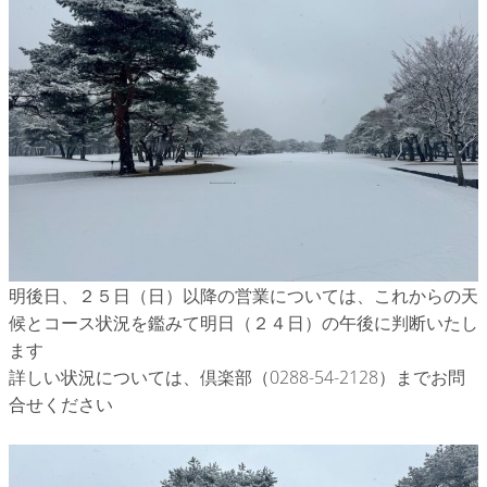
明後日、２５日（日）以降の営業については、これからの天
候とコース状況を鑑みて明日（２４日）の午後に判断いたし
ます
詳しい状況については、倶楽部（0288-54-2128）までお問
合せください