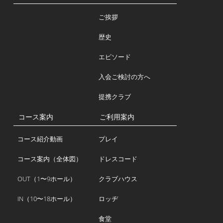
ご挨拶
歴史
エピソード
入会ご検討の方へ
提携クラブ
コース案内
ご利用案内
コース紹介動画
プレイ
コース案内（全体図）
ドレスコード
OUT（1〜9ホール）
クラブハウス
IN（10〜18ホール）
ロッヂ
食堂