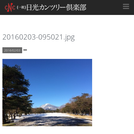
20160203-095021.jpg
2016/02/03