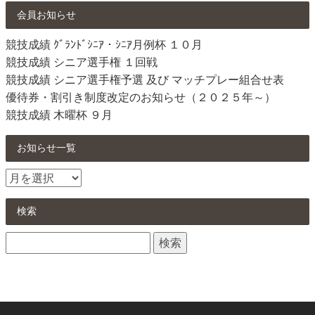
会員お知らせ
競技成績 ｸﾞﾗﾝﾄﾞｼﾆｱ・ｼﾆｱ月例杯 １０月
競技成績 シニア選手権 １回戦
競技成績 シニア選手権予選 及び マッチプレー組合せ表
優待券・割引き制度改定のお知らせ（２０２５年～）
競技成績 木曜杯 ９月
お知らせ一覧
お
知
ら
検索
せ
検
一
索:
覧