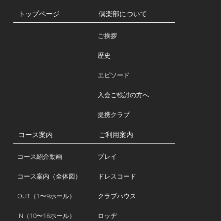
トップページ
倶楽部について
ご挨拶
歴史
エピソード
入会ご検討の方へ
提携クラブ
コース案内
ご利用案内
コース紹介動画
プレイ
コース案内（全体図）
ドレスコード
OUT（1〜9ホール）
クラブハウス
IN（10〜18ホール）
ロッヂ