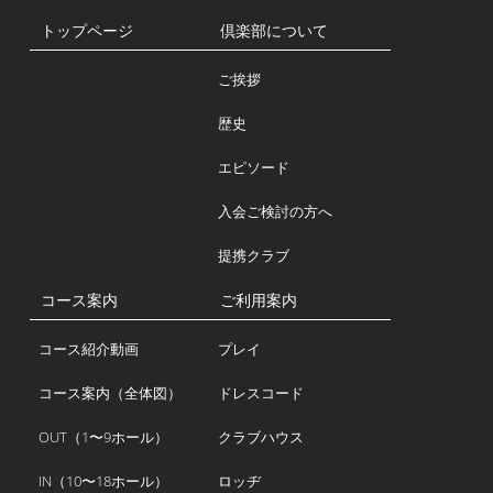
トップページ
倶楽部について
ご挨拶
歴史
エピソード
入会ご検討の方へ
提携クラブ
コース案内
ご利用案内
コース紹介動画
プレイ
コース案内（全体図）
ドレスコード
OUT（1〜9ホール）
クラブハウス
IN（10〜18ホール）
ロッヂ