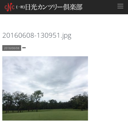
20160608-130951.jpg
2016/06/08