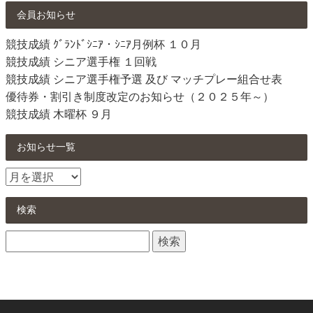
会員お知らせ
競技成績 ｸﾞﾗﾝﾄﾞｼﾆｱ・ｼﾆｱ月例杯 １０月
競技成績 シニア選手権 １回戦
競技成績 シニア選手権予選 及び マッチプレー組合せ表
優待券・割引き制度改定のお知らせ（２０２５年～）
競技成績 木曜杯 ９月
お知らせ一覧
お
知
ら
検索
せ
検
一
索:
覧