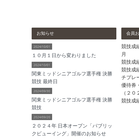
お知らせ
会員
競技成績 
2024/10/01
月
１０月１日から変わりました
競技成
2024/10/01
競技成績
関東ミッドシニアゴルフ選手権 決勝
チプレ
競技 最終日
優待券
2024/09/30
（２０
関東ミッドシニアゴルフ選手権 決勝
競技成績
競技
2024/09/20
２０２４年 日本オープン「パブリッ
クビューイング」開催のお知らせ