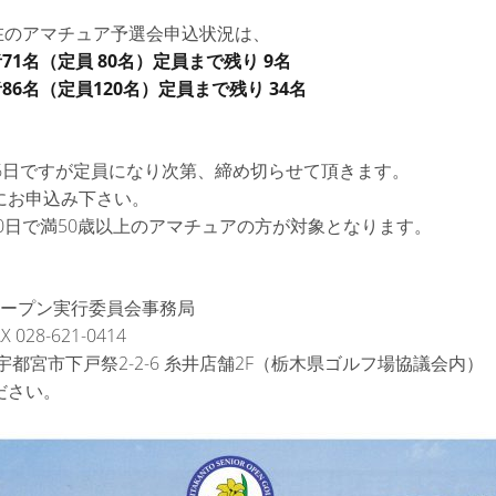
現在のアマチュア予選会申込状況は、
71名（定員 80名）定員まで残り 9名
86名（定員120名）定員まで残り 34名
16日ですが定員になり次第、締め切らせて頂きます。
にお申込み下さい。
20日で満50歳以上のアマチュアの方が対象となります。
、
オープン実行委員会事務局
X 028-621-0414
木県宇都宮市下戸祭2-2-6 糸井店舗2F（栃木県ゴルフ場協議会内）
ださい。