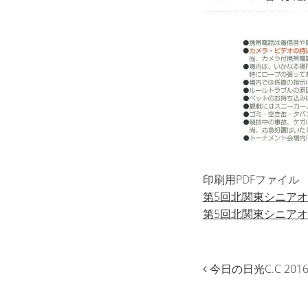
印刷用PDFファイル
第5回北関東シニア
第5回北関東シニア
今日の日光C.C 2016.