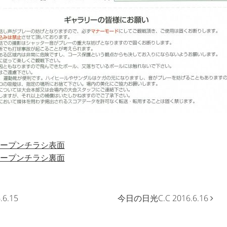
オープンチラシ表面
オープンチラシ裏面
6.15
今日の日光C.C 2016.6.16