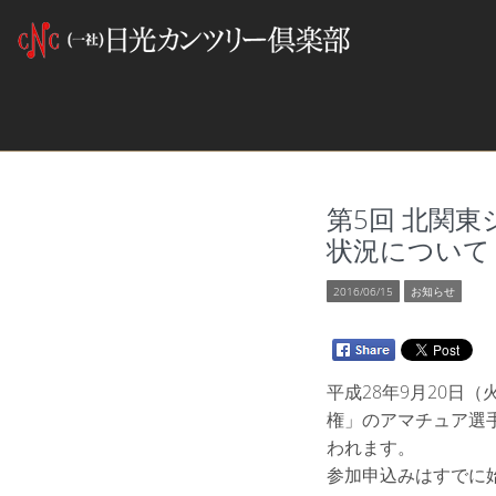
第5回 北関
状況について
2016/06/15
お知らせ
平成28年9月20日
権」のアマチュア選手
われます。
参加申込みはすでに