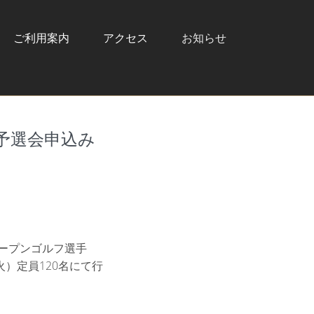
ご利用案内
アクセス
お知らせ
予選会申込み
オープンゴルフ選手
火）定員120名にて行