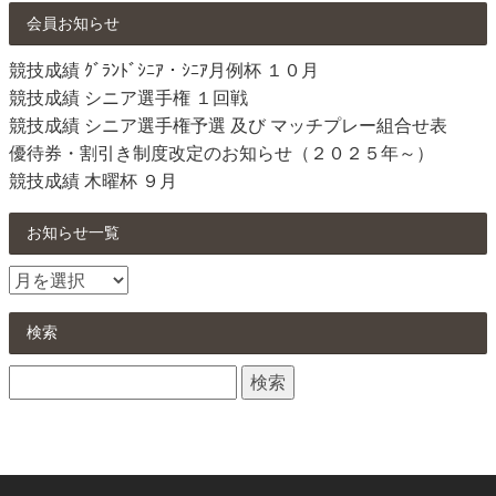
会員お知らせ
競技成績 ｸﾞﾗﾝﾄﾞｼﾆｱ・ｼﾆｱ月例杯 １０月
競技成績 シニア選手権 １回戦
競技成績 シニア選手権予選 及び マッチプレー組合せ表
優待券・割引き制度改定のお知らせ（２０２５年～）
競技成績 木曜杯 ９月
お知らせ一覧
お
知
ら
検索
せ
検
一
索:
覧