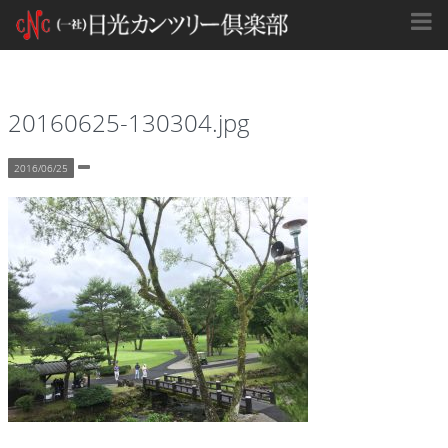
20160625-130304.jpg
2016/06/25