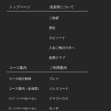
トップページ
倶楽部について
ご挨拶
歴史
エピソード
入会ご検討の方へ
提携クラブ
コース案内
ご利用案内
コース紹介動画
プレイ
コース案内（全体図）
ドレスコード
OUT（1〜9ホール）
クラブハウス
IN（10〜18ホール）
ロッヂ