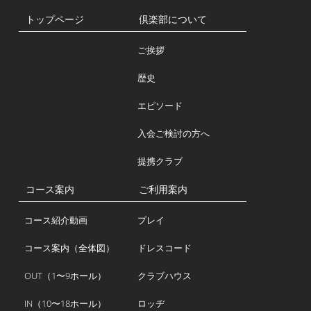
トップページ
倶楽部について
ご挨拶
歴史
エピソード
入会ご検討の方へ
提携クラブ
コース案内
ご利用案内
コース紹介動画
プレイ
コース案内（全体図）
ドレスコード
OUT（1〜9ホール）
クラブハウス
IN（10〜18ホール）
ロッヂ