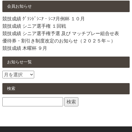
会員お知らせ
競技成績 ｸﾞﾗﾝﾄﾞｼﾆｱ・ｼﾆｱ月例杯 １０月
競技成績 シニア選手権 １回戦
競技成績 シニア選手権予選 及び マッチプレー組合せ表
優待券・割引き制度改定のお知らせ（２０２５年～）
競技成績 木曜杯 ９月
お知らせ一覧
お
知
ら
検索
せ
検
一
索:
覧