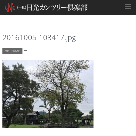
20161005-103417.jpg
2016/10/05