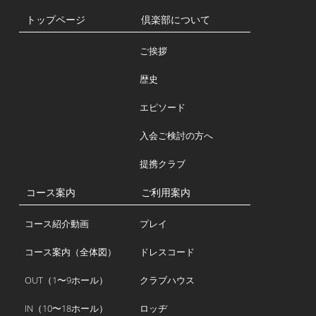
トップページ
倶楽部について
ご挨拶
歴史
エピソード
入会ご検討の方へ
提携クラブ
コース案内
ご利用案内
コース紹介動画
プレイ
コース案内（全体図）
ドレスコード
OUT（1〜9ホール）
クラブハウス
IN（10〜18ホール）
ロッヂ