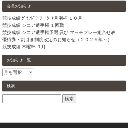
会員お知らせ
競技成績 ｸﾞﾗﾝﾄﾞｼﾆｱ・ｼﾆｱ月例杯 １０月
競技成績 シニア選手権 １回戦
競技成績 シニア選手権予選 及び マッチプレー組合せ表
優待券・割引き制度改定のお知らせ（２０２５年～）
競技成績 木曜杯 ９月
お知らせ一覧
お
知
ら
検索
せ
検
一
索:
覧