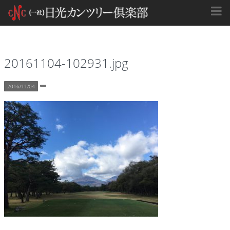
20161104-102931.jpg
2016/11/04