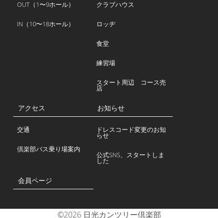
OUT（1〜9ホール）
クラブハウス
IN（10〜18ホール）
ロッヂ
食堂
練習場
スタート周辺 コース売
店
アクセス
お知らせ
交通
ドレスコード変更のお知
らせ
倶楽部バス乗り場案内
公式SNS、スタートしま
した
会員ページ
©2026 日光カンツリー倶楽部