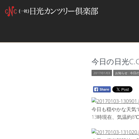
今日の日光C.C 2
2017/01/03
お知らせ
:
今日の
今日も穏やかな天気
13時現在、気温約8