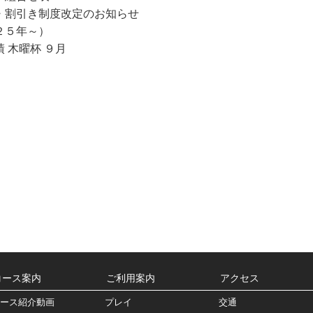
覧
・割引き制度改定のお知らせ
２５年～）
 木曜杯 ９月
コース案内
ご利用案内
アクセス
ース紹介動画
プレイ
交通