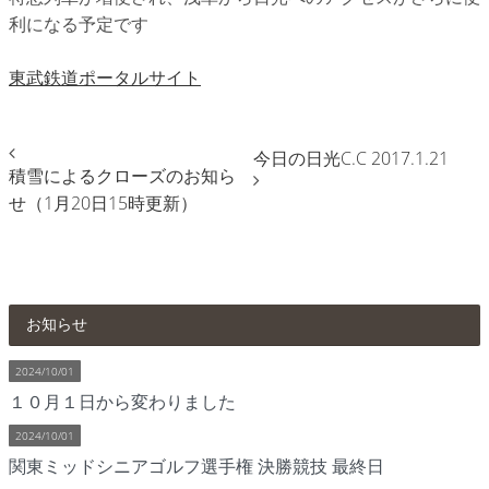
利になる予定です
東武鉄道ポータルサイト
今日の日光C.C 2017.1.21
積雪によるクローズのお知ら
せ（1月20日15時更新）
お知らせ
2024/10/01
１０月１日から変わりました
2024/10/01
関東ミッドシニアゴルフ選手権 決勝競技 最終日