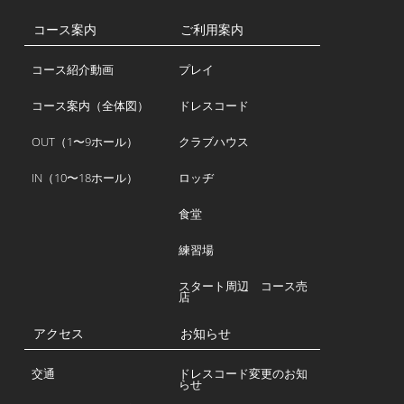
コース案内
ご利用案内
コース紹介動画
プレイ
コース案内（全体図）
ドレスコード
OUT（1〜9ホール）
クラブハウス
IN（10〜18ホール）
ロッヂ
食堂
練習場
スタート周辺 コース売
店
アクセス
お知らせ
交通
ドレスコード変更のお知
らせ