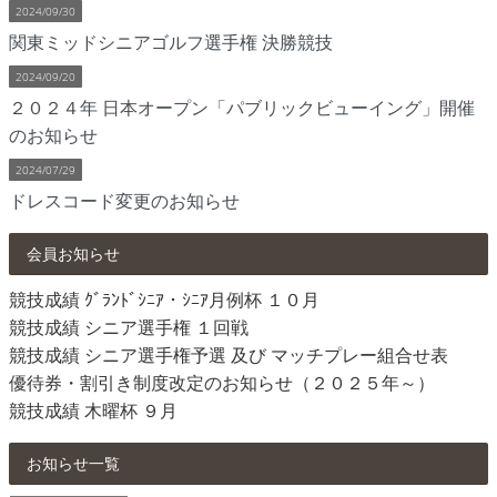
2024/09/30
関東ミッドシニアゴルフ選手権 決勝競技
2024/09/20
２０２４年 日本オープン「パブリックビューイング」開催
のお知らせ
2024/07/29
ドレスコード変更のお知らせ
会員お知らせ
競技成績 ｸﾞﾗﾝﾄﾞｼﾆｱ・ｼﾆｱ月例杯 １０月
競技成績 シニア選手権 １回戦
競技成績 シニア選手権予選 及び マッチプレー組合せ表
優待券・割引き制度改定のお知らせ（２０２５年～）
競技成績 木曜杯 ９月
お知らせ一覧