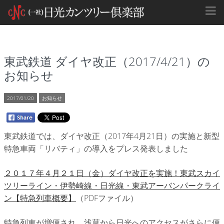
東武鉄道 ダイヤ改正（2017/4/21）の
お知らせ
2017/01/20
お知らせ
東武鉄道では、ダイヤ改正（2017年4月21日）の実施と新型
特急車両「リバティ」の導入をプレス発表しました
２０１７年４月２１日（金）ダイヤ改正を実施！東武スカイ
ツリーライン・伊勢崎線・日光線・東武アーバンパークライ
ン【特急列車概要】
（PDFファイル）
特急列車が増便され、浅草から日光へのアクセスがさらに便