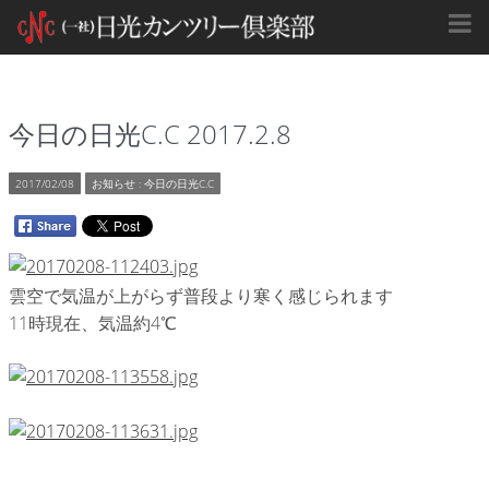
今日の日光C.C 2017.2.8
2017/02/08
お知らせ
:
今日の日光C.C
雲空で気温が上がらず普段より寒く感じられます
11時現在、気温約4℃