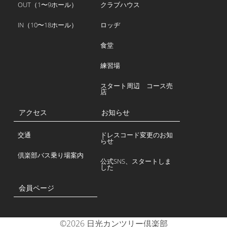
OUT（1〜9ホール）
クラブハウス
IN（10〜18ホール）
ロッヂ
食堂
練習場
スタート周辺 コース売
店
アクセス
お知らせ
交通
ドレスコード変更のお知
らせ
倶楽部バス乗り場案内
公式SNS、スタートしま
した
会員ページ
©2026 日光カンツリー倶楽部