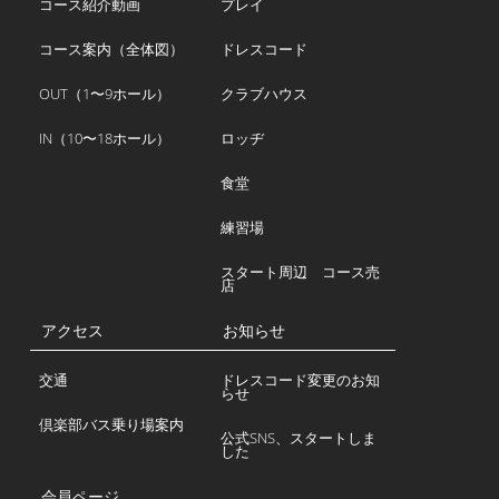
コース紹介動画
プレイ
コース案内（全体図）
ドレスコード
OUT（1〜9ホール）
クラブハウス
IN（10〜18ホール）
ロッヂ
食堂
練習場
スタート周辺 コース売
店
アクセス
お知らせ
交通
ドレスコード変更のお知
らせ
倶楽部バス乗り場案内
公式SNS、スタートしま
した
会員ページ