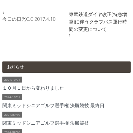
東武鉄道ダイヤ改正(特急増
今日の日光C.C 2017.4.10
発)に伴うクラブバス運行時
間の変更について
お知らせ
2024/10/01
１０月１日から変わりました
2024/10/01
関東ミッドシニアゴルフ選手権 決勝競技 最終日
2024/09/30
関東ミッドシニアゴルフ選手権 決勝競技
2024/09/20