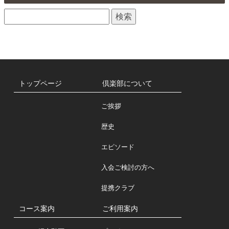
せ
検
一
索:
覧
トップページ
倶楽部について
ご挨拶
歴史
エピソード
入会ご検討の方へ
提携クラブ
コース案内
ご利用案内