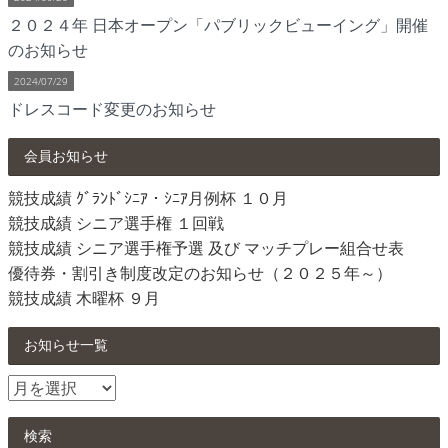
２０２４年 日本オープン「パブリックビューイング」開催
のお知らせ
2024/07/29
ドレスコード変更のお知らせ
会員お知らせ
競技成績 ｸﾞﾗﾝﾄﾞｼﾆｱ・ｼﾆｱ月例杯 １０月
競技成績 シニア選手権 １回戦
競技成績 シニア選手権予選 及び マッチプレー組合せ表
優待券・割引き制度改定のお知らせ（２０２５年～）
競技成績 木曜杯 ９月
お知らせ一覧
お
知
ら
検索