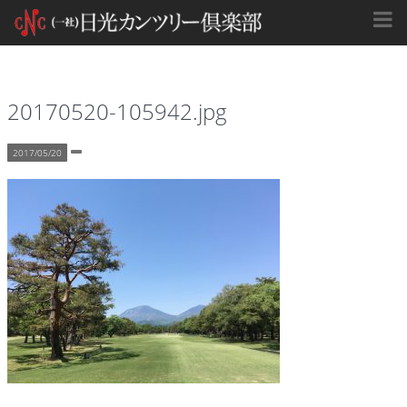
20170520-105942.jpg
2017/05/20