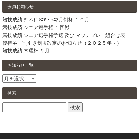
会員お知らせ
競技成績 ｸﾞﾗﾝﾄﾞｼﾆｱ・ｼﾆｱ月例杯 １０月
競技成績 シニア選手権 １回戦
競技成績 シニア選手権予選 及び マッチプレー組合せ表
優待券・割引き制度改定のお知らせ（２０２５年～）
競技成績 木曜杯 ９月
お知らせ一覧
お
知
ら
検索
せ
検
一
索:
覧