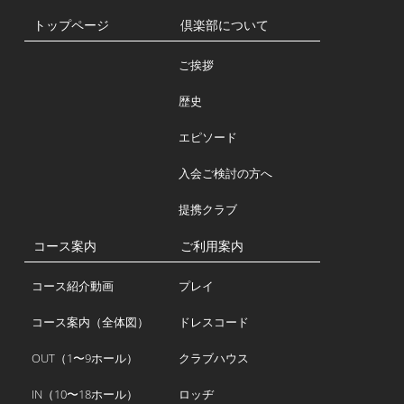
トップページ
倶楽部について
ご挨拶
歴史
エピソード
入会ご検討の方へ
提携クラブ
コース案内
ご利用案内
コース紹介動画
プレイ
コース案内（全体図）
ドレスコード
OUT（1〜9ホール）
クラブハウス
IN（10〜18ホール）
ロッヂ