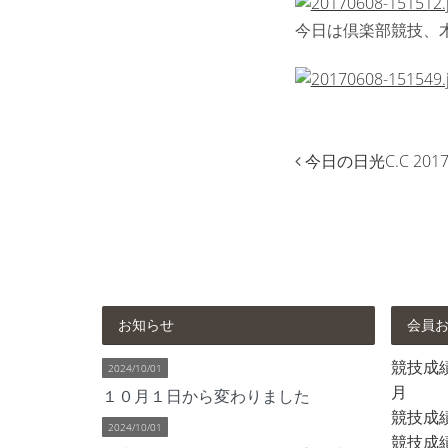
今日は倶楽部競技、
今日の日光C.C 2017.
お知らせ
会員
競技成績 
2024/10/01
月
１０月１日から変わりました
競技成
2024/10/01
競技成績