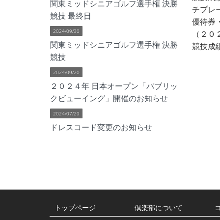
関東ミッドシニアゴルフ選手権 決勝
チプレ
競技 最終日
優待券
2024/09/30
（２０
関東ミッドシニアゴルフ選手権 決勝
競技成績
競技
2024/09/20
２０２４年 日本オープン「パブリッ
クビューイング」開催のお知らせ
2024/07/29
ドレスコード変更のお知らせ
トップページ
倶楽部について