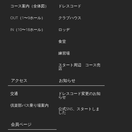
コース案内（全体図）
ドレスコード
OUT（1〜9ホール）
クラブハウス
IN（10〜18ホール）
ロッヂ
食堂
練習場
スタート周辺 コース売
店
アクセス
お知らせ
交通
ドレスコード変更のお知
らせ
倶楽部バス乗り場案内
公式SNS、スタートしま
した
会員ページ