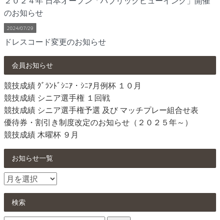
２０２４年 日本オープン「パブリックビューイング」開催
のお知らせ
2024/07/29
ドレスコード変更のお知らせ
会員お知らせ
競技成績 ｸﾞﾗﾝﾄﾞｼﾆｱ・ｼﾆｱ月例杯 １０月
競技成績 シニア選手権 １回戦
競技成績 シニア選手権予選 及び マッチプレー組合せ表
優待券・割引き制度改定のお知らせ（２０２５年～）
競技成績 木曜杯 ９月
お知らせ一覧
お
知
ら
検索
せ