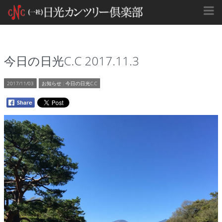
今日の日光C.C 2017.11.3
2017/11/03
お知らせ
:
今日の日光C.C