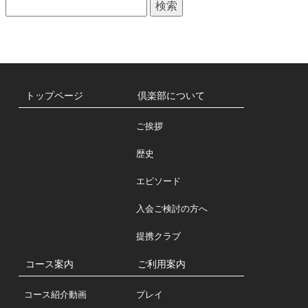
検
一
索:
覧
トップページ
倶楽部について
ご挨拶
歴史
エピソード
入会ご検討の方へ
提携クラブ
コース案内
ご利用案内
コース紹介動画
プレイ