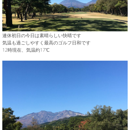
連休初日の今日は素晴らしい快晴です
気温も過ごしやすく最高のゴルフ日和です
12時現在、気温約17℃