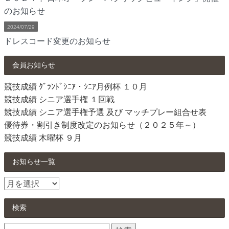
のお知らせ
2024/07/29
ドレスコード変更のお知らせ
会員お知らせ
競技成績 ｸﾞﾗﾝﾄﾞｼﾆｱ・ｼﾆｱ月例杯 １０月
競技成績 シニア選手権 １回戦
競技成績 シニア選手権予選 及び マッチプレー組合せ表
優待券・割引き制度改定のお知らせ（２０２５年～）
競技成績 木曜杯 ９月
お知らせ一覧
お
知
ら
検索
せ
検