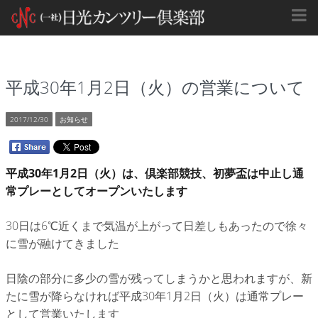
平成30年1月2日（火）の営業について
2017/12/30
お知らせ
平成30年1月2日（火）は、倶楽部競技、初夢盃は中止し通
常プレーとしてオープンいたします
30日は6℃近くまで気温が上がって日差しもあったので徐々
に雪が融けてきました
日陰の部分に多少の雪が残ってしまうかと思われますが、新
たに雪が降らなければ平成30年1月2日（火）は通常プレー
として営業いたします