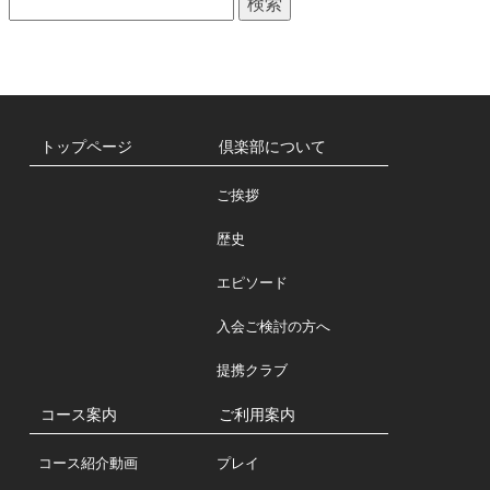
一
索:
覧
トップページ
倶楽部について
ご挨拶
歴史
エピソード
入会ご検討の方へ
提携クラブ
コース案内
ご利用案内
コース紹介動画
プレイ