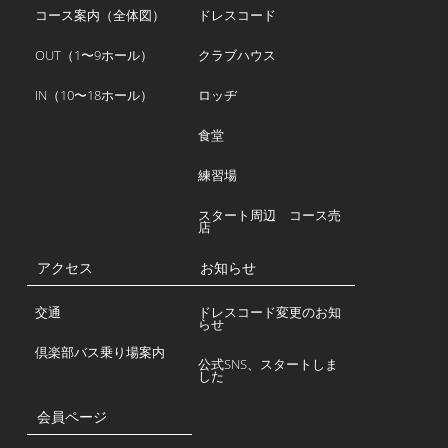
コース案内（全体図）
ドレスコード
OUT（1〜9ホール）
クラブハウス
IN（10〜18ホール）
ロッヂ
食堂
練習場
スタート周辺 コース売
店
アクセス
お知らせ
交通
ドレスコード変更のお知
らせ
倶楽部バス乗り場案内
公式SNS、スタートしま
した
会員ページ