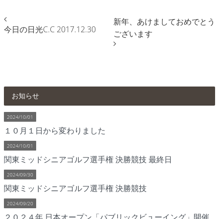
新年、あけましておめでとう
今日の日光C.C 2017.12.30
ございます
お知らせ
2024/10/01
１０月１日から変わりました
2024/10/01
関東ミッドシニアゴルフ選手権 決勝競技 最終日
2024/09/30
関東ミッドシニアゴルフ選手権 決勝競技
2024/09/20
２０２４年 日本オープン「パブリックビューイング」開催